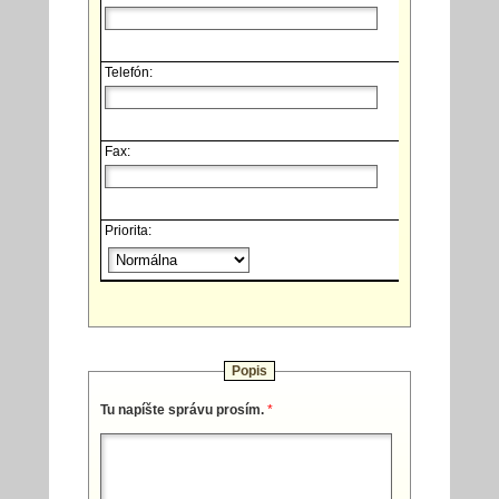
Telefón:
Fax:
Priorita:
Popis
Tu napíšte správu prosím.
*