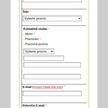
*
Štát:
Kontaktná osoba:
*
- Meno:
*
- Priezvisko:
*
- Pracovná pozícia:
*
E-mail
(
Prosím čítajte túto info
):
*
Potvrďte E-mail
: