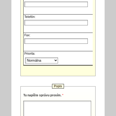
Telefón:
Fax:
Priorita:
Popis
Tu napíšte správu prosím.
*