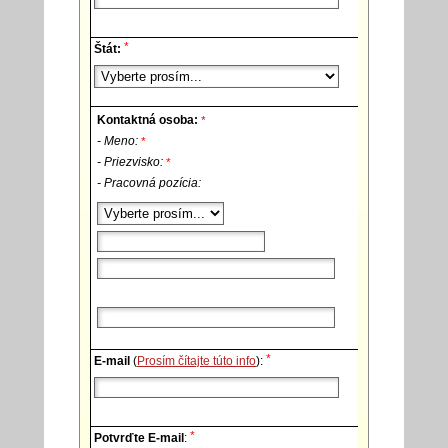
*
Štát:
Kontaktná osoba:
*
- Meno:
*
- Priezvisko:
*
- Pracovná pozícia:
*
E-mail
(
Prosím čítajte túto info
):
*
Potvrďte E-mail
: