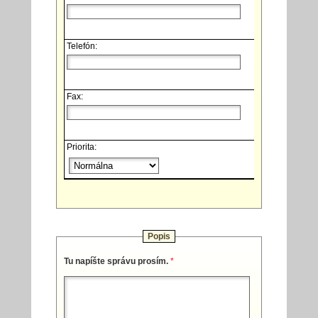
Telefón:
Fax:
Priorita:
Popis
Tu napíšte správu prosím.
*