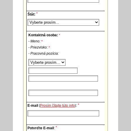
*
Štát:
Kontaktná osoba:
*
- Meno:
*
- Priezvisko:
*
- Pracovná pozícia:
*
E-mail
(
Prosím čítajte túto info
):
*
Potvrďte E-mail
: