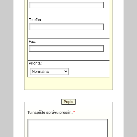
Telefón:
Fax:
Priorita:
Popis
Tu napíšte správu prosím.
*