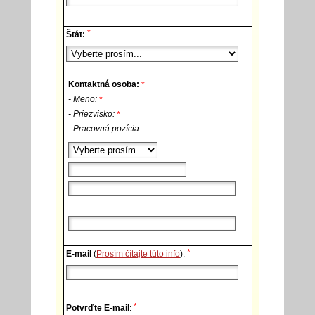
*
Štát:
Kontaktná osoba:
*
- Meno:
*
- Priezvisko:
*
- Pracovná pozícia:
*
E-mail
(
Prosím čítajte túto info
):
*
Potvrďte E-mail
: