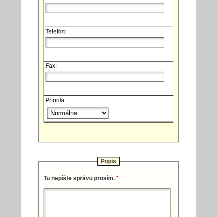
Telefón:
Fax:
Priorita:
Popis
Tu napíšte správu prosím.
*