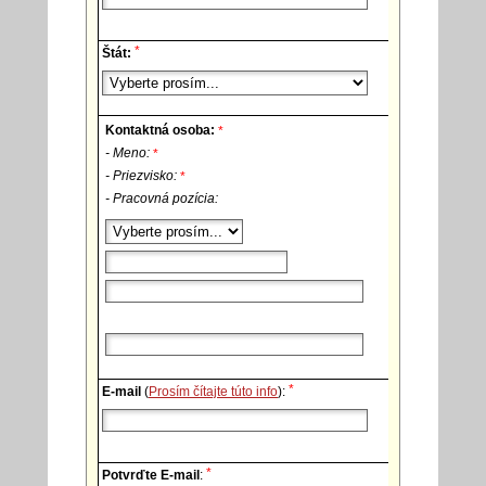
*
Štát:
Kontaktná osoba:
*
- Meno:
*
- Priezvisko:
*
- Pracovná pozícia:
*
E-mail
(
Prosím čítajte túto info
):
*
Potvrďte E-mail
: