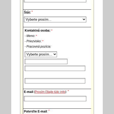
*
Štát:
Kontaktná osoba:
*
- Meno:
*
- Priezvisko:
*
- Pracovná pozícia:
*
E-mail
(
Prosím čítajte túto info
):
*
Potvrďte E-mail
: