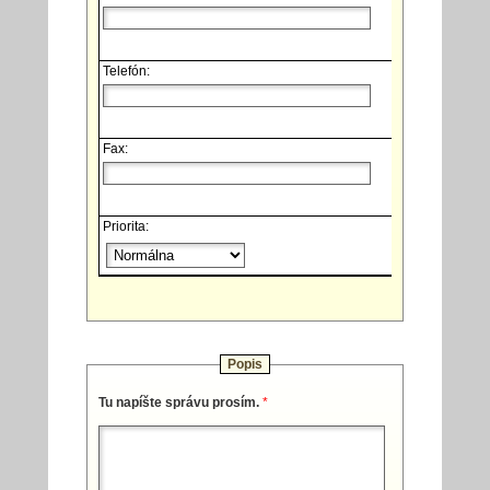
Telefón:
Fax:
Priorita:
Popis
Tu napíšte správu prosím.
*