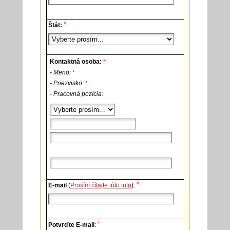
*
Štát:
Kontaktná osoba:
*
- Meno:
*
- Priezvisko:
*
- Pracovná pozícia:
*
E-mail
(
Prosím čítajte túto info
):
*
Potvrďte E-mail
: