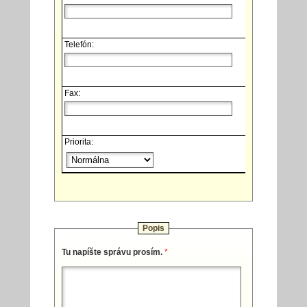
Telefón:
Fax:
Priorita:
Popis
Tu napíšte správu prosím.
*