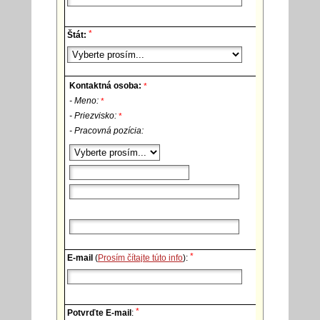
*
Štát:
Kontaktná osoba:
*
- Meno:
*
- Priezvisko:
*
- Pracovná pozícia:
*
E-mail
(
Prosím čítajte túto info
):
*
Potvrďte E-mail
: