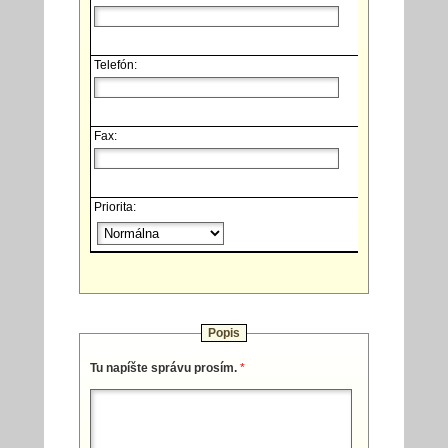
Telefón:
Fax:
Priorita:
Popis
Tu napíšte správu prosím.
*