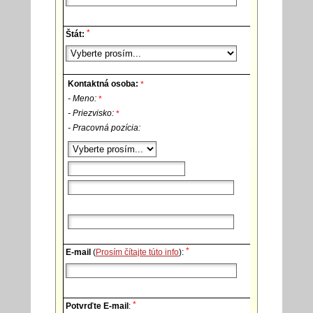
*
Štát:
Kontaktná osoba:
*
- Meno:
*
- Priezvisko:
*
- Pracovná pozícia:
*
E-mail
(
Prosím čítajte túto info
):
*
Potvrďte E-mail
: