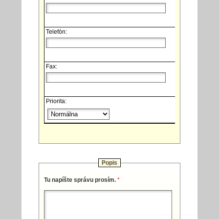
Telefón:
Fax:
Priorita:
Popis
Tu napíšte správu prosím.
*