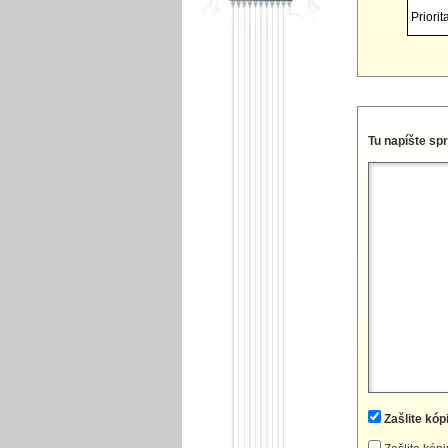
Priorita
Tu napíšte sp
Zašlite kóp