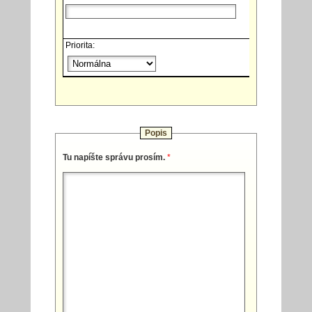
Priorita:
Popis
Tu napíšte správu prosím.
*