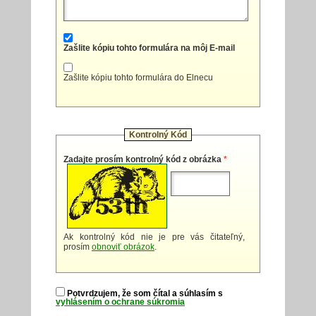
Zašlite kópiu tohto formulára na môj E-mail
Zašlite kópiu tohto formulára do Elnecu
Kontrolný Kód
Zadajte prosím kontrolný kód z obrázka
*
Ak kontrolný kód nie je pre vás čitateľný,
prosím
obnoviť obrázok
.
Potvrdzujem, že som čítal a súhlasím s
vyhlásením o ochrane súkromia