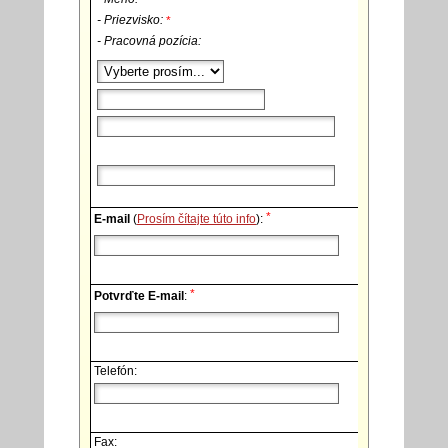
- Priezvisko:
*
- Pracovná pozícia:
*
E-mail
(
Prosím čítajte túto info
):
*
Potvrďte E-mail
:
Telefón:
Fax: