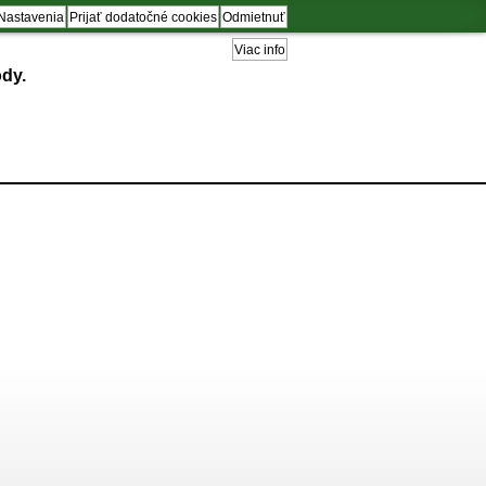
Nastavenia
Prijať dodatočné cookies
Odmietnuť
Viac info
dy.