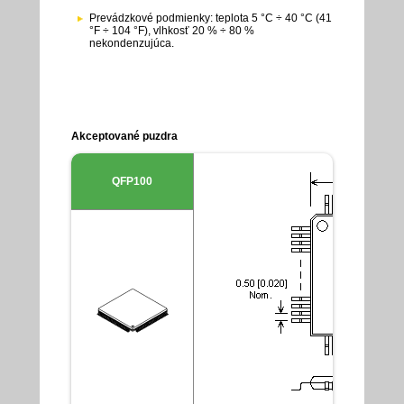
Prevádzkové podmienky: teplota 5 °C ÷ 40 °C (41
°F ÷ 104 °F), vlhkosť 20 % ÷ 80 %
nekondenzujúca.
Akceptované puzdra
QFP100