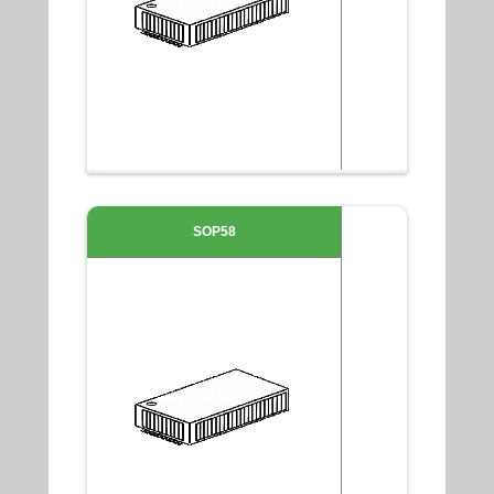
SOP58