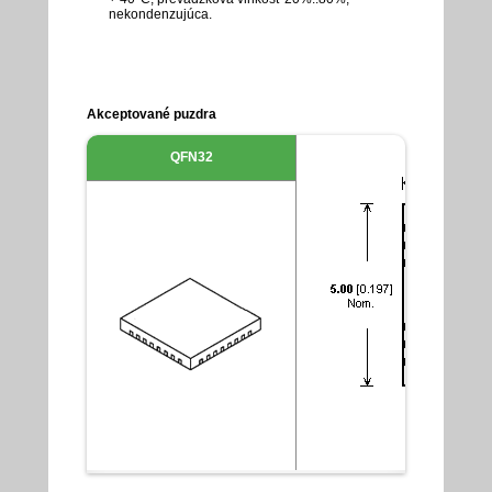
nekondenzujúca.
Akceptované puzdra
QFN32