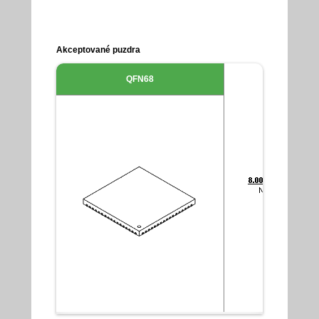
Akceptované puzdra
QFN68