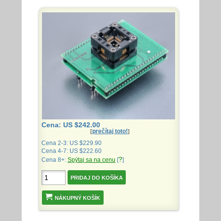
Cena: US $242.00
prečítaj toto!
[
]
Cena 2-3: US $229.90
Cena 4-7: US $222.60
?
Cena 8+:
Spýtaj sa na cenu
[
]
NÁKUPNÝ KOŠÍK